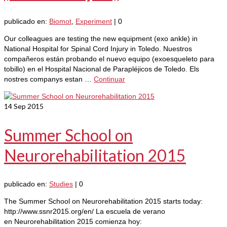
publicado en:
Biomot
,
Experiment
|
0
Our colleagues are testing the new equipment (exo ankle) in
National Hospital for Spinal Cord Injury in Toledo. Nuestros
compañeros están probando el nuevo equipo (exoesqueleto para
tobillo) en el Hospital Nacional de Parapléjicos de Toledo. Els
nostres companys estan …
Continuar
14
Sep 2015
Summer School on
Neurorehabilitation 2015
publicado en:
Studies
|
0
The Summer School on Neurorehabilitation 2015 starts today:
http://www.ssnr2015.org/en/ La escuela de verano
en Neurorehabilitation 2015 comienza hoy: