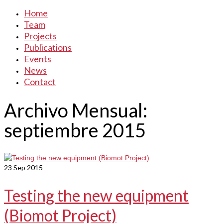
Home
Team
Projects
Publications
Events
News
Contact
Archivo Mensual:
septiembre 2015
23
Sep 2015
Testing the new equipment
(Biomot Project)