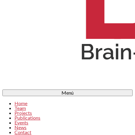
Menú
Home
Team
Projects
Publications
Events
News
Contact