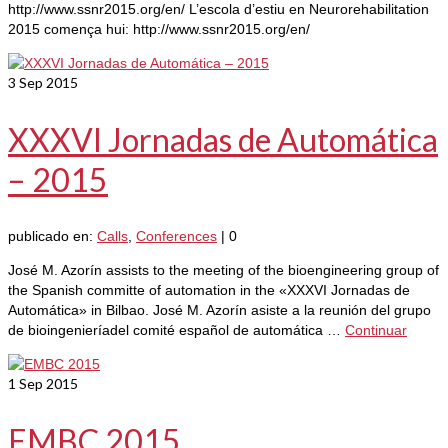
http://www.ssnr2015.org/en/ L’escola d’estiu en Neurorehabilitation
2015 comença hui: http://www.ssnr2015.org/en/
3
Sep 2015
XXXVI Jornadas de Automática
– 2015
publicado en:
Calls
,
Conferences
|
0
José M. Azorín assists to the meeting of the bioengineering group of
the Spanish committe of automation in the «XXXVI Jornadas de
Automática» in Bilbao. José M. Azorín asiste a la reunión del grupo
de bioingenieríadel comité español de automática …
Continuar
1
Sep 2015
EMBC 2015