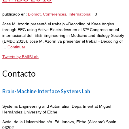
publicado en:
Biomot
,
Conferences
,
International
|
0
José M. Azorín presentó el trabajo «Decoding of Knee Angles
through EEG using Active Electrodes» en el 37º Congreso anual
internacional del IEEE Engineering in Medicine and Biology Society
(EMBC 2015). José M. Azorín va presentar el treball «Decoding of
…
Continuar
Tweets by BMISLab
Contacto
Brain-Machine Interface Systems Lab
Systems Engineering and Automation Department at Miguel
Hernández University of Elche
Avda. de la Universidad s/n. Ed. Innova,
Elche (Alicante) Spain
03202