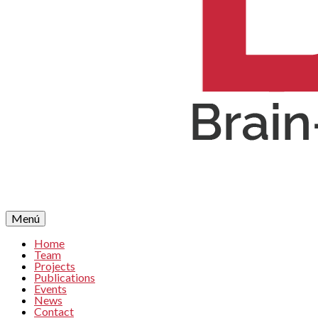
Menú
Home
Team
Projects
Publications
Events
News
Contact