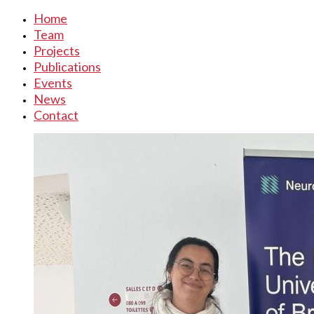
Home
Team
Projects
Publications
Events
News
Contact