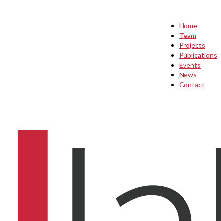
Home
Team
Projects
Publications
Events
News
Contact