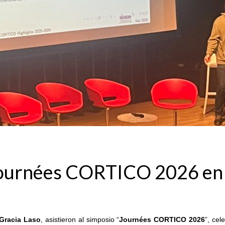
Journées CORTICO 2026 en la
 Gracia Laso
, asistieron al simposio “
Journées CORTICO 2026
”, cel