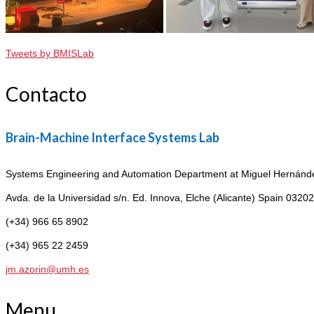
Tweets by BMISLab
Contacto
Brain-Machine Interface Systems Lab
Systems Engineering and Automation Department at Miguel Hernández
Avda. de la Universidad s/n. Ed. Innova,
Elche (Alicante) Spain 03202
(+34) 966 65 8902
(+34) 965 22 2459
jm.azorin@umh.es
Menu