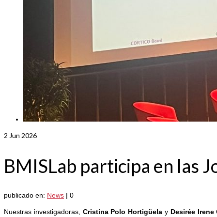
2
Jun 2026
BMISLab participa en las 
publicado en:
News
|
0
Nuestras investigadoras,
Cristina Polo Hortigüela
y
Desirée Irene